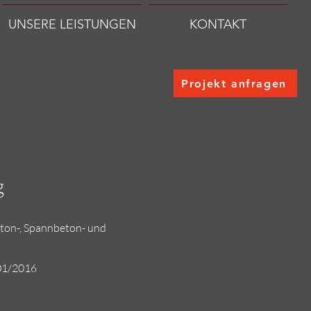
UNSERE LEISTUNGEN
KONTAKT
Projekt anfragen
g
eton-, Spannbeton- und
 01/2016